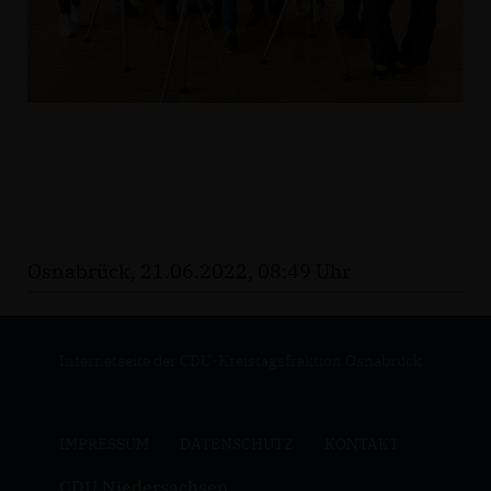
Osnabrück, 21.06.2022, 08:49 Uhr
Internetseite der CDU-Kreistagsfraktion Osnabrück
IMPRESSUM
DATENSCHUTZ
KONTAKT
CDU Niedersachsen