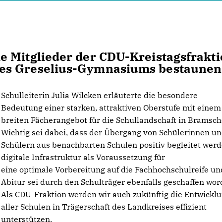
e Mitglieder der CDU-Kreistagsfrakt
es Greselius-Gymnasiums bestaunen
Schulleiterin Julia Wilcken erläuterte die besondere
Bedeutung einer starken, attraktiven Oberstufe mit einem
breiten Fächerangebot für die Schullandschaft in Bramsch
Wichtig sei dabei, dass der Übergang von Schülerinnen u
Schülern aus benachbarten Schulen positiv begleitet werd
digitale Infrastruktur als Voraussetzung für
eine optimale Vorbereitung auf die Fachhochschulreife un
Abitur sei durch den Schulträger ebenfalls geschaffen wor
Als CDU-Fraktion werden wir auch zukünftig die Entwickl
aller Schulen in Trägerschaft des Landkreises effizient
unterstützen.