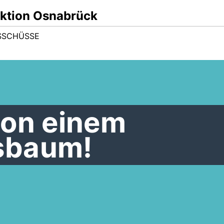
ktion Osnabrück
SSCHÜSSE
von einem
sbaum!