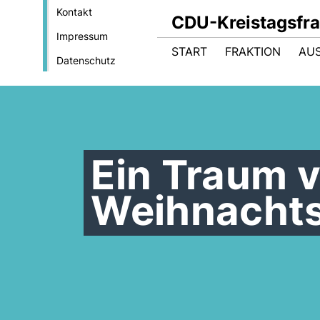
Kontakt
CDU-Kreistagsfra
Impressum
START
FRAKTION
AU
Datenschutz
Ein Traum 
Weihnacht