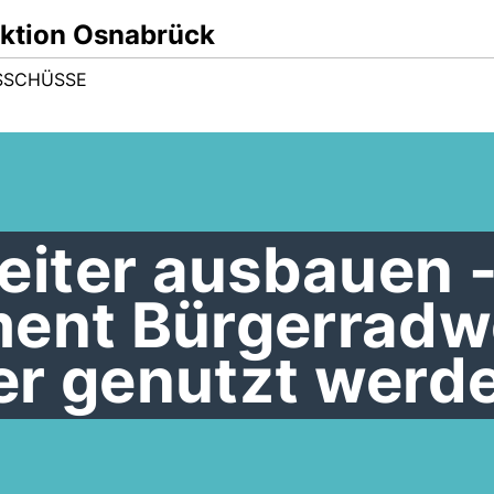
ktion Osnabrück
SSCHÜSSE
iter ausbauen 
ment Bürgerrad
er genutzt werd