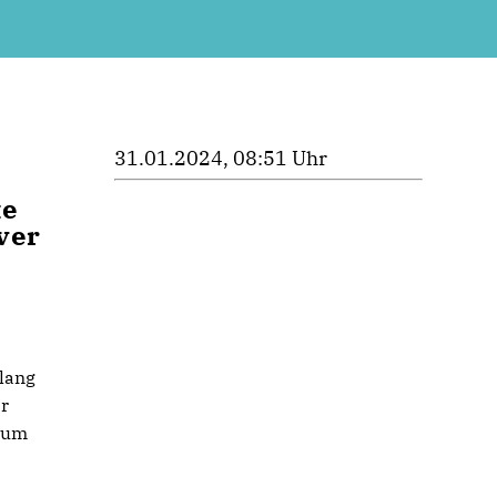
31.01.2024, 08:51 Uhr
te
ver
lang
er
 zum