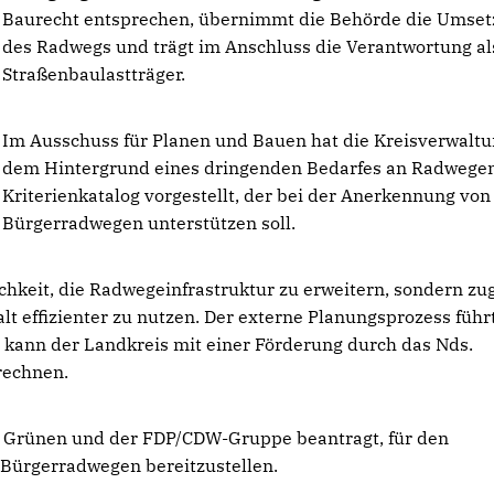
Baurecht entsprechen, übernimmt die Behörde die Umse
des Radwegs und trägt im Anschluss die Verantwortung al
Straßenbaulastträger.
Im Ausschuss für Planen und Bauen hat die Kreisverwaltu
dem Hintergrund eines dringenden Bedarfes an Radwege
Kriterienkatalog vorgestellt, der bei der Anerkennung von
Bürgerradwegen unterstützen soll.
lichkeit, die Radwegeinfrastruktur zu erweitern, sondern zu
lt effizienter zu nutzen. Der externe Planungsprozess führ
kann der Landkreis mit einer Förderung durch das Nds.
 rechnen.
n Grünen und der FDP/CDW-Gruppe beantragt, für den
Bürgerradwegen bereitzustellen.