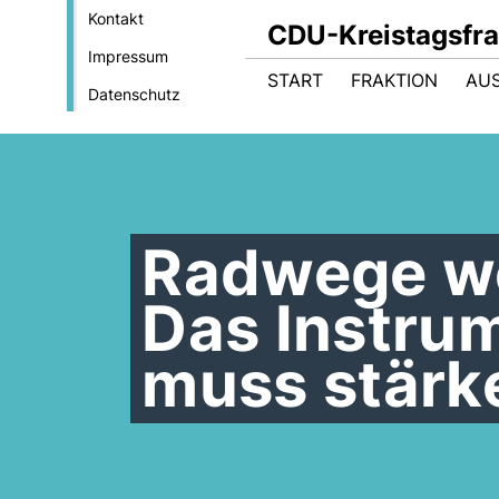
Kontakt
CDU-Kreistagsfra
Impressum
START
FRAKTION
AU
Datenschutz
Radwege we
Das Instru
muss stärk