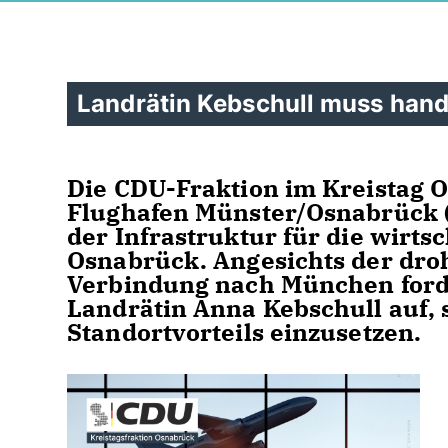
Landrätin Kebschull muss hand
Die CDU-Fraktion im Kreistag 
Flughafen Münster/Osnabrück (
der Infrastruktur für die wirts
Osnabrück. Angesichts der dro
Verbindung nach München forde
Landrätin Anna Kebschull auf, s
Standortvorteils einzusetzen.