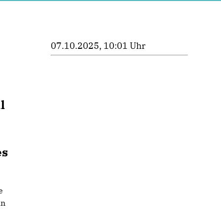
07.10.2025, 10:01 Uhr
l
es
e
in