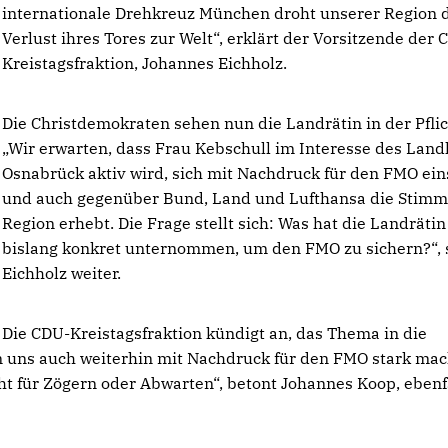
internationale Drehkreuz München droht unserer Region 
Verlust ihres Tores zur Welt“, erklärt der Vorsitzende der 
Kreistagsfraktion, Johannes Eichholz.
Die Christdemokraten sehen nun die Landrätin in der Pflic
Wir erwarten, dass Frau Kebschull im Interesse des Land
Osnabrück aktiv wird, sich mit Nachdruck für den FMO ein
und auch gegenüber Bund, Land und Lufthansa die Stimm
Region erhebt. Die Frage stellt sich: Was hat die Landrätin
bislang konkret unternommen, um den FMO zu sichern?“, 
Eichholz weiter.
Die CDU-Kreistagsfraktion kündigt an, das Thema in die
 uns auch weiterhin mit Nachdruck für den FMO stark mac
icht für Zögern oder Abwarten“, betont Johannes Koop, ebenf