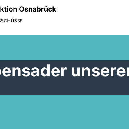
ktion Osnabrück
SSCHÜSSE
bensader unsere