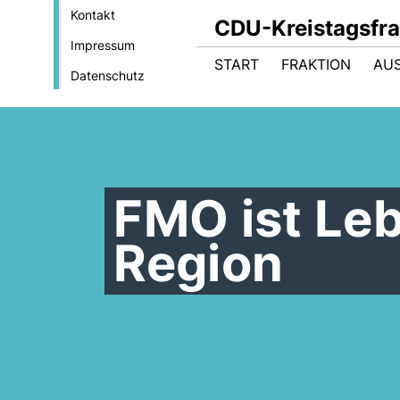
Kontakt
CDU-Kreistagsfra
Impressum
START
FRAKTION
AU
Datenschutz
FMO ist Le
Region