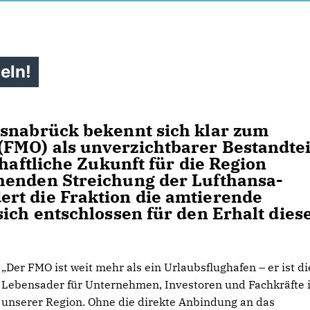
eln!
Osnabrück bekennt sich klar zum
FMO) als unverzichtbarer Bestandtei
chaftliche Zukunft für die Region
henden Streichung der Lufthansa-
rt die Fraktion die amtierende
ich entschlossen für den Erhalt dies
Der FMO ist weit mehr als ein Urlaubsflughafen – er ist di
Lebensader für Unternehmen, Investoren und Fachkräfte 
unserer Region. Ohne die direkte Anbindung an das