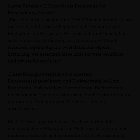
Martin Bäumer (CDU) macht die Bedeutung der
Entscheidung deutlich:
Dass die Lufthansa den Kurs FMO-München fortsetzt, zeigt
die Attraktivität unserer Region und die Bedeutung des
Flughafens für Wirtschaft, Wissenschaft und Mobilität. Ich
selbst nutze die Verbindung zwischen dem FMO und
München regelmäßig und weiß daher aus eigener
Erfahrung, wie essenziell diese Linie für viele berufliche
und private Reisende ist.“
Unser Dank gilt ebenfalls auch unserem
Bundestagsabgeordneten und Kreistagsmitglied Lutz
Brinkmann. Insbesondere Unternehmen, Hochschulen,
internationale Gäste und zahlreiche Pendler profitieren von
der direkten Anbindung an München“, so Koop
abschließend.
Die CDU-Kreistagsfraktion wird sich weiterhin dafür
einsetzen, den FMO als „Tor zur Welt“ zu stärken und eine
moderne, verlässliche Infrastruktur für die Menschen in