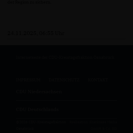
der Region zu sichern.
24.11.2025, 06:55 Uhr
Internetseite der CDU-Kreistagsfraktion Osnabrück
IMPRESSUM
DATENSCHUTZ
KONTAKT
CDU Niedersachsen
CDU Deutschlands
@2026 CDU-Kreistagsfraktion
Realisation: Sharkness Media
Osnabrück
GmbH & Co. KG