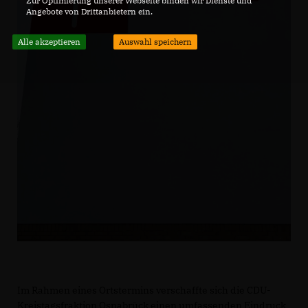
Zur Optimierung unserer Webseite binden wir Dienste und
Angebote von Drittanbietern ein.
Alle akzeptieren
Auswahl speichern
Im Rahmen eines Ortstermins verschaffte sich die CDU-
Kreistagsfraktion Osnabrück einen umfassenden Eindruck