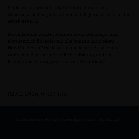
Mittlerweile sind mehr als 60 Unternehmen in der
Genossenschaft organisiert und beteiligen sich aktiv an der
Arbeit des BOZ.
Abschließend dankte Johannes Koop den haupt- und
ehrenamtlich Engagierten: „Sie bringen mit großem
Herzblut dieses Projekt voran und leisten damit einen
wertvollen Beitrag zur beruflichen Bildung und zur
Fachkräftesicherung im Landkreis Osnabrück.“
02.02.2026, 07:24 Uhr
Internetseite der CDU-Kreistagsfraktion Osnabrück