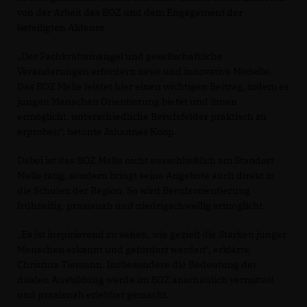
von der Arbeit des BOZ und dem Engagement der
beteiligten Akteure.
Der Fachkräftemangel und gesellschaftliche
Veränderungen erfordern neue und innovative Modelle.
Das BOZ Melle leistet hier einen wichtigen Beitrag, indem es
jungen Menschen Orientierung bietet und ihnen
ermöglicht, unterschiedliche Berufsfelder praktisch zu
erproben“, betonte Johannes Koop.
Dabei ist das BOZ Melle nicht ausschließlich am Standort
Melle tätig, sondern bringt seine Angebote auch direkt in
die Schulen der Region. So wird Berufsorientierung
frühzeitig, praxisnah und niedrigschwellig ermöglicht.
Es ist inspirierend zu sehen, wie gezielt die Stärken junger
Menschen erkannt und gefördert werden“, erklärte
Christina Tiemann. Insbesondere die Bedeutung der
dualen Ausbildung werde im BOZ anschaulich vermittelt
und praxisnah erlebbar gemacht.