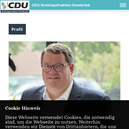
CDU-Kreistagsfraktion Osnabrück
Profil
Cookie Hinweis
Diese Webseite verwendet Cookies, die notwendig
sind, um die Webseite zu nutzen. Weiterhin
verwenden wir Dienste von Drittanbietern, die uns